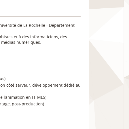
niversité de La Rochelle - Département
histes et à des informaticiens, des
es médias numériques.
us)
on côté serveur, développement dédié au
e l’animation en HTML5)
ntage, post-production)