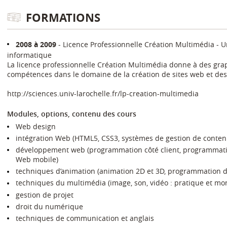
FORMATIONS
2008 à 2009
Licence Professionnelle Création Multimédia
U
informatique
La licence professionnelle Création Multimédia donne à des grap
compétences dans le domaine de la création de sites web et d
http://sciences.univ-larochelle.fr/lp-creation-multimedia
Modules, options, contenu des cours
Web design
intégration Web (HTML5, CSS3, systèmes de gestion de conten
développement web (programmation côté client, programmati
Web mobile)
techniques d’animation (animation 2D et 3D, programmation d
techniques du multimédia (image, son, vidéo : pratique et mo
gestion de projet
droit du numérique
techniques de communication et anglais