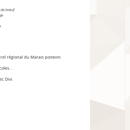
rel régional du Marais poitevin.
oles...
c Divi.