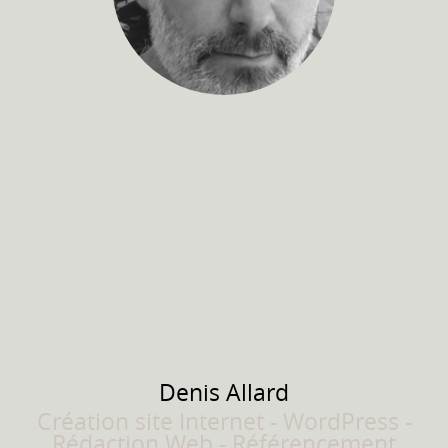
Denis
Allard
Création site Internet - WordPress -
Rédaction Web - Référencement