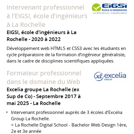
Intervenant professionnel
à l’EIGSI, école d’ingénieurs
à La Rochelle
EIGSI, école d’ingénieurs à La
Rochelle
2020 à 2022
Développement web HTML5 et CSS3 avec les étudiants en
cycle préparatoire de la formation d’ingénieur généraliste,
dans le cadre de disciplines scientifiques appliquées.
Formateur professionnel
dans le domaine du Web
Excelia groupe La Rochelle (ex
Sup de Co)
Septembre 2017 à
mai 2025
La Rochelle
Intervenant professionnel auprès de 3 écoles d'Excelia
Group La Rochelle.
> La Rochelle Digital School - Bachelor Web Design 1ère,
2e et 3e année