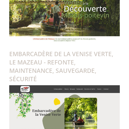
EMBARCADÈRE DE LA VENISE VERTE,
LE MAZEAU - REFONTE,
MAINTENANCE, SAUVEGARDE,
SÉCURITÉ