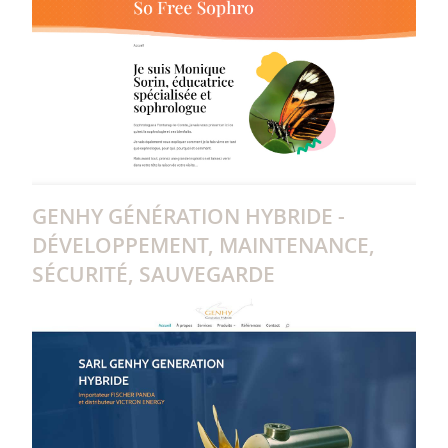
GENHY GÉNÉRATION HYBRIDE -
DÉVELOPPEMENT, MAINTENANCE,
SÉCURITÉ, SAUVEGARDE