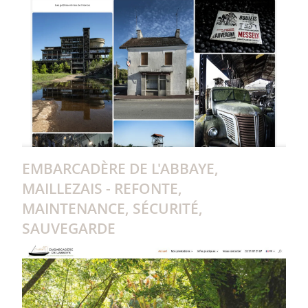
EMBARCADÈRE DE L'ABBAYE,
MAILLEZAIS - REFONTE,
MAINTENANCE, SÉCURITÉ,
SAUVEGARDE