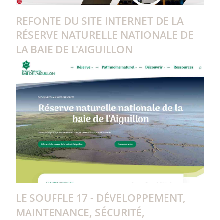
REFONTE DU SITE INTERNET DE LA
RÉSERVE NATURELLE NATIONALE DE
LA BAIE DE L'AIGUILLON
LE SOUFFLE 17 - DÉVELOPPEMENT,
MAINTENANCE, SÉCURITÉ,