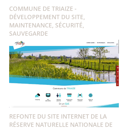
COMMUNE DE TRIAIZE -
DÉVELOPPEMENT DU SITE,
MAINTENANCE, SÉCURITÉ,
SAUVEGARDE
REFONTE DU SITE INTERNET DE LA
RÉSERVE NATURELLE NATIONALE DE