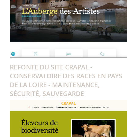
REFONTE DU SITE CRAPAL -
CONSERVATOIRE DES RACES EN PAYS
DE LA LOIRE - MAINTENANCE,
SÉCURITÉ, SAUVEGARDE