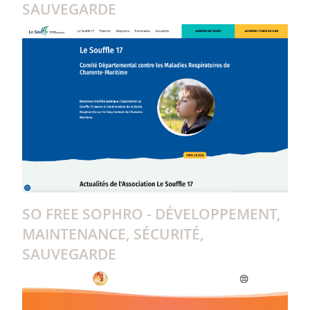
SAUVEGARDE
SO FREE SOPHRO - DÉVELOPPEMENT,
MAINTENANCE, SÉCURITÉ,
SAUVEGARDE