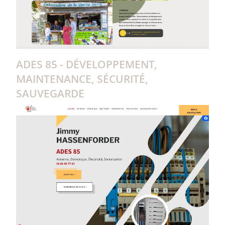
ADES 85 - DÉVELOPPEMENT,
MAINTENANCE, SÉCURITÉ,
SAUVEGARDE