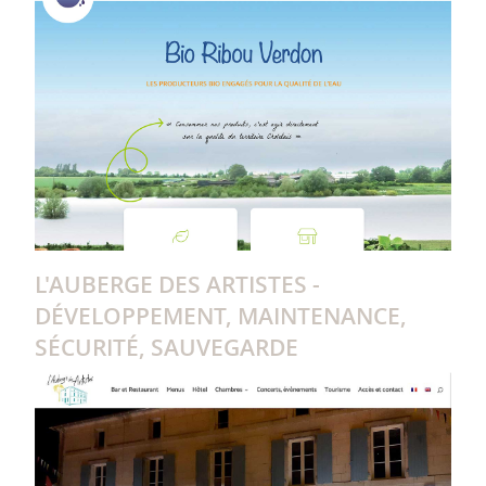
L'AUBERGE DES ARTISTES -
DÉVELOPPEMENT, MAINTENANCE,
SÉCURITÉ, SAUVEGARDE