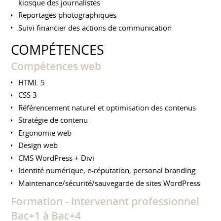
kiosque des journalistes
Reportages photographiques
Suivi financier des actions de communication
COMPÉTENCES
Compétences web
HTML 5
CSS 3
Référencement naturel et optimisation des contenus
Stratégie de contenu
Ergonomie web
Design web
CMS WordPress + Divi
Identité numérique, e-réputation, personal branding
Maintenance/sécurité/sauvegarde de sites WordPress
Formation - Intervenant professionnel
Bac+1 à Bac+4