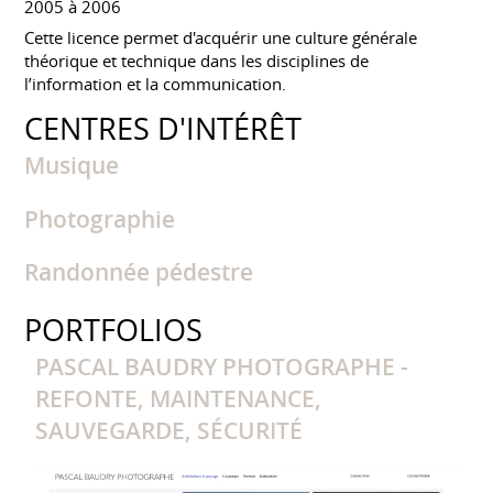
2005 à 2006
Cette licence permet d'acquérir une culture générale
théorique et technique dans les disciplines de
l’information et la communication.
CENTRES D'INTÉRÊT
Musique
Photographie
Randonnée pédestre
PORTFOLIOS
PASCAL BAUDRY PHOTOGRAPHE -
REFONTE, MAINTENANCE,
SAUVEGARDE, SÉCURITÉ