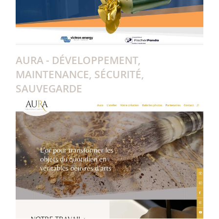
AURA - DÉVELOPPEMENT,
MAINTENANCE, SÉCURITÉ,
SAUVEGARDE