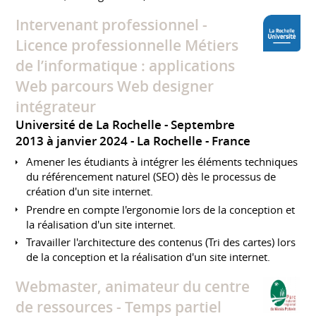
Intervenant professionnel -
Licence professionnelle Métiers
de l’informatique : applications
Web parcours Web designer
intégrateur
Université de La Rochelle
Septembre
2013 à janvier 2024
La Rochelle
France
Amener les étudiants à intégrer les éléments techniques
du référencement naturel (SEO) dès le processus de
création d'un site internet.
Prendre en compte l'ergonomie lors de la conception et
la réalisation d'un site internet.
Travailler l'architecture des contenus (Tri des cartes) lors
de la conception et la réalisation d'un site internet.
Webmaster, animateur du centre
de ressources - Temps partiel