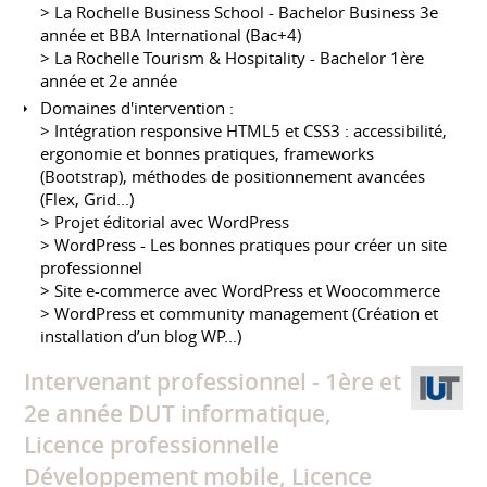
> La Rochelle Business School - Bachelor Business 3e
année et BBA International ​​​​​​​(Bac+4)
> La Rochelle Tourism & Hospitality - Bachelor 1ère
année et 2e année
Domaines d'intervention :
> Intégration responsive HTML5 et CSS3 : accessibilité,
ergonomie et bonnes pratiques, frameworks
(Bootstrap), méthodes de positionnement avancées
(Flex, Grid...)
> Projet éditorial avec WordPress
> WordPress - Les bonnes pratiques pour créer un site
professionnel
> Site e-commerce avec WordPress et Woocommerce
> WordPress et community management (Création et
installation d’un blog WP...)
Intervenant professionnel - 1ère et
2e année DUT informatique,
Licence professionnelle
Développement mobile, Licence