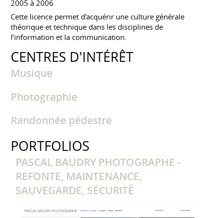
2005 à 2006
Cette licence permet d'acquérir une culture générale
théorique et technique dans les disciplines de
l’information et la communication.
CENTRES D'INTÉRÊT
Musique
Photographie
Randonnée pédestre
PORTFOLIOS
PASCAL BAUDRY PHOTOGRAPHE -
REFONTE, MAINTENANCE,
SAUVEGARDE, SÉCURITÉ