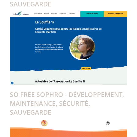
SAUVEGARDE
SO FREE SOPHRO - DÉVELOPPEMENT,
MAINTENANCE, SÉCURITÉ,
SAUVEGARDE