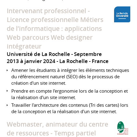
Intervenant professionnel -
Licence professionnelle Métiers
de l’informatique : applications
Web parcours Web designer
intégrateur
Université de La Rochelle
Septembre
2013 à janvier 2024
La Rochelle
France
Amener les étudiants à intégrer les éléments techniques
du référencement naturel (SEO) dès le processus de
création d'un site internet.
Prendre en compte l'ergonomie lors de la conception et
la réalisation d'un site internet.
Travailler l'architecture des contenus (Tri des cartes) lors
de la conception et la réalisation d'un site internet.
Webmaster, animateur du centre
de ressources - Temps partiel