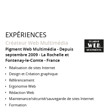
EXPÉRIENCES
Créateur Web Multimédia
Pigment Web Multimédia
Depuis
septembre 2009
La Rochelle et
Fontenay-le-Comte
France
Réalisation de sites Internet
Design et Création graphique
Référencement
Ergonomie Web
Rédaction Web
Maintenance/sécurité/sauvegarde de sites Internet
Formation