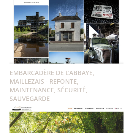
EMBARCADÈRE DE L'ABBAYE,
MAILLEZAIS - REFONTE,
MAINTENANCE, SÉCURITÉ,
SAUVEGARDE