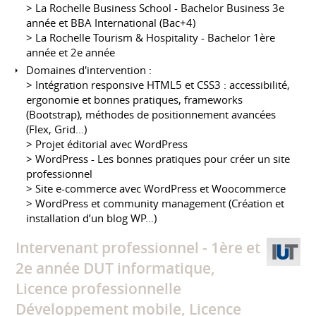
> La Rochelle Business School - Bachelor Business 3e
année et BBA International ​​​​​​​(Bac+4)
> La Rochelle Tourism & Hospitality - Bachelor 1ère
année et 2e année
Domaines d'intervention :
> Intégration responsive HTML5 et CSS3 : accessibilité,
ergonomie et bonnes pratiques, frameworks
(Bootstrap), méthodes de positionnement avancées
(Flex, Grid...)
> Projet éditorial avec WordPress
> WordPress - Les bonnes pratiques pour créer un site
professionnel
> Site e-commerce avec WordPress et Woocommerce
> WordPress et community management (Création et
installation d’un blog WP...)
Intervenant professionnel - 1ère et
2e année DUT informatique,
Licence professionnelle
Développement mobile, Licence