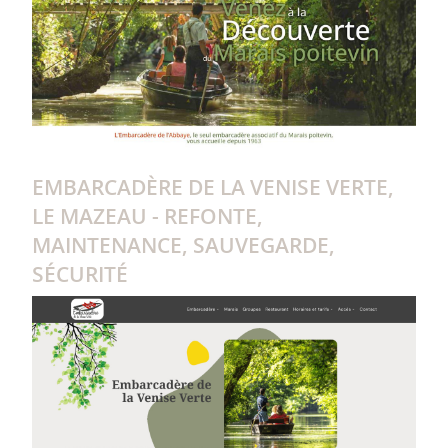
EMBARCADÈRE DE LA VENISE VERTE,
LE MAZEAU - REFONTE,
MAINTENANCE, SAUVEGARDE,
SÉCURITÉ