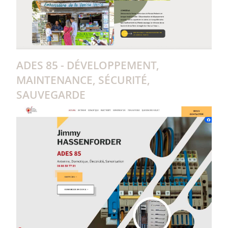
ADES 85 - DÉVELOPPEMENT,
MAINTENANCE, SÉCURITÉ,
SAUVEGARDE