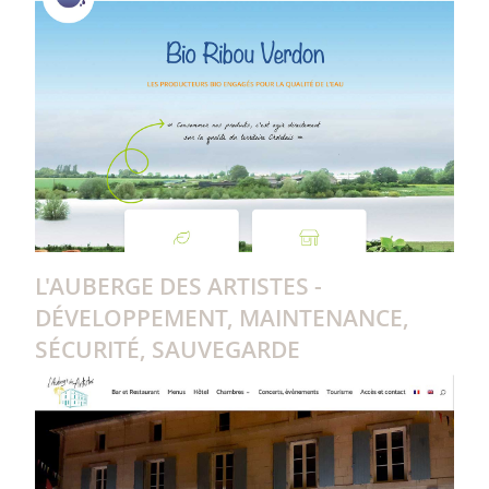
L'AUBERGE DES ARTISTES -
DÉVELOPPEMENT, MAINTENANCE,
SÉCURITÉ, SAUVEGARDE