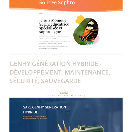
GENHY GÉNÉRATION HYBRIDE -
DÉVELOPPEMENT, MAINTENANCE,
SÉCURITÉ, SAUVEGARDE