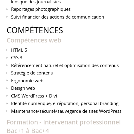
kiosque des journalistes
Reportages photographiques
Suivi financier des actions de communication
COMPÉTENCES
Compétences web
HTML 5
CSS 3
Référencement naturel et optimisation des contenus
Stratégie de contenu
Ergonomie web
Design web
CMS WordPress + Divi
Identité numérique, e-réputation, personal branding
Maintenance/sécurité/sauvegarde de sites WordPress
Formation - Intervenant professionnel
Bac+1 à Bac+4