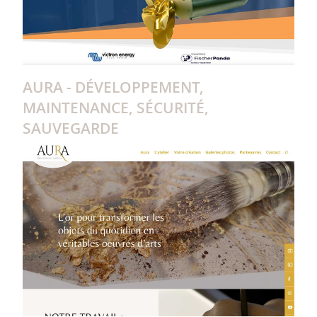
AURA - DÉVELOPPEMENT,
MAINTENANCE, SÉCURITÉ,
SAUVEGARDE