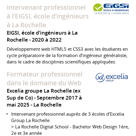
Intervenant professionnel
à l’EIGSI, école d’ingénieurs
à La Rochelle
EIGSI, école d’ingénieurs à La
Rochelle
2020 à 2022
Développement web HTML5 et CSS3 avec les étudiants en
cycle préparatoire de la formation d’ingénieur généraliste,
dans le cadre de disciplines scientifiques appliquées.
Formateur professionnel
dans le domaine du Web
Excelia groupe La Rochelle (ex
Sup de Co)
Septembre 2017 à
mai 2025
La Rochelle
Intervenant professionnel auprès de 3 écoles d'Excelia
Group La Rochelle.
> La Rochelle Digital School - Bachelor Web Design 1ère,
2e et 3e année