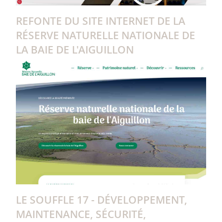
REFONTE DU SITE INTERNET DE LA
RÉSERVE NATURELLE NATIONALE DE
LA BAIE DE L'AIGUILLON
LE SOUFFLE 17 - DÉVELOPPEMENT,
MAINTENANCE, SÉCURITÉ,