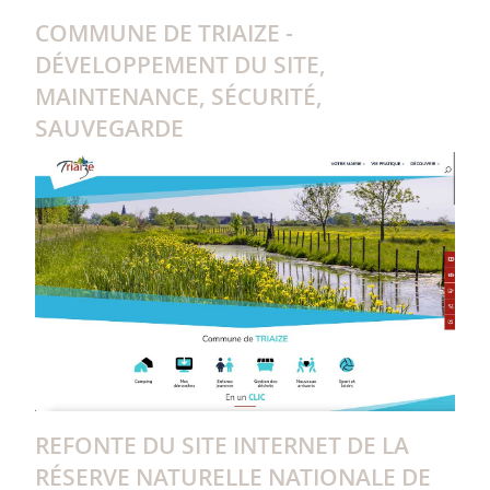
COMMUNE DE TRIAIZE -
DÉVELOPPEMENT DU SITE,
MAINTENANCE, SÉCURITÉ,
SAUVEGARDE
REFONTE DU SITE INTERNET DE LA
RÉSERVE NATURELLE NATIONALE DE