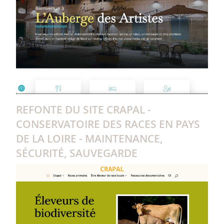
REFONTE DU SITE CRAPAL -
CONSERVATOIRE DES RACES EN PAYS
DE LA LOIRE - MAINTENANCE,
SÉCURITÉ, SAUVEGARDE