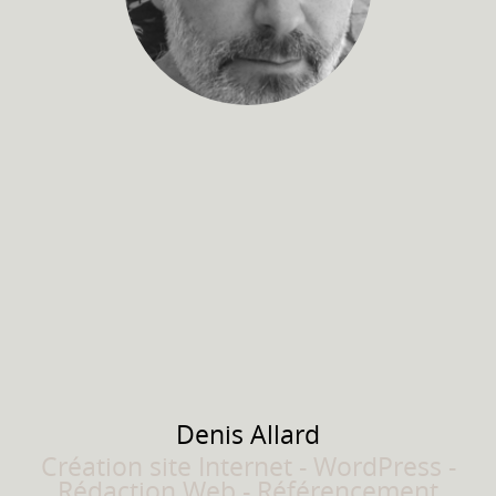
Denis
Allard
Création site Internet - WordPress -
Rédaction Web - Référencement