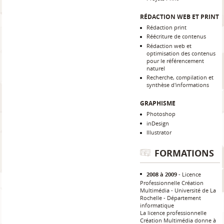
RÉDACTION WEB ET PRINT
Rédaction print
Réécriture de contenus
Rédaction web et
optimisation des contenus
pour le référencement
naturel
Recherche, compilation et
synthèse d'informations
GRAPHISME
Photoshop
inDesign
Illustrator
FORMATIONS
2008 à 2009
Licence
Professionnelle Création
Multimédia
Université de La
Rochelle - Département
informatique
La licence professionnelle
Création Multimédia donne à