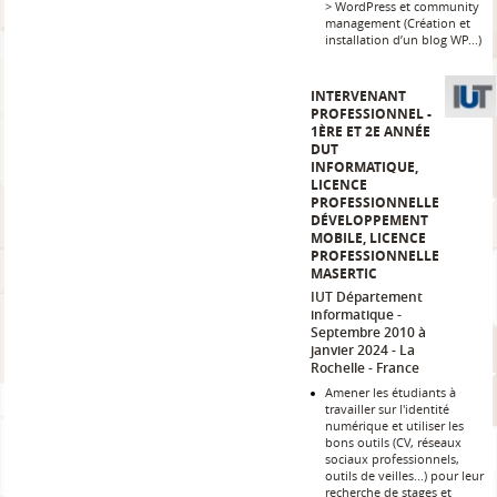
> WordPress et community
management (Création et
installation d’un blog WP...)
INTERVENANT
PROFESSIONNEL -
1ÈRE ET 2E ANNÉE
DUT
INFORMATIQUE,
LICENCE
PROFESSIONNELLE
DÉVELOPPEMENT
MOBILE, LICENCE
PROFESSIONNELLE
MASERTIC
IUT Département
informatique
Septembre 2010 à
janvier 2024
La
Rochelle
France
Amener les étudiants à
travailler sur l'identité
numérique et utiliser les
bons outils (CV, réseaux
sociaux professionnels,
outils de veilles...) pour leur
recherche de stages et