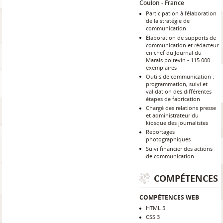
Coulon
France
Participation à l'élaboration
de la stratégie de
communication
Élaboration de supports de
communication et rédacteur
en chef du Journal du
Marais poitevin - 115 000
exemplaires
Outils de communication :
programmation, suivi et
validation des différentes
étapes de fabrication
Chargé des relations presse
et administrateur du
kiosque des journalistes
Reportages
photographiques
Suivi financier des actions
de communication
COMPÉTENCES
COMPÉTENCES WEB
HTML 5
CSS 3