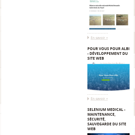
En savoir +
POUR VOUS POUR ALBI
- DÉVELOPPEMENT DU
SITE WEB
En savoir +
SELENIUM MEDICAL -
MAINTENANCE,
SÉCURITÉ,
SAUVEGARDE DU SITE
WEB