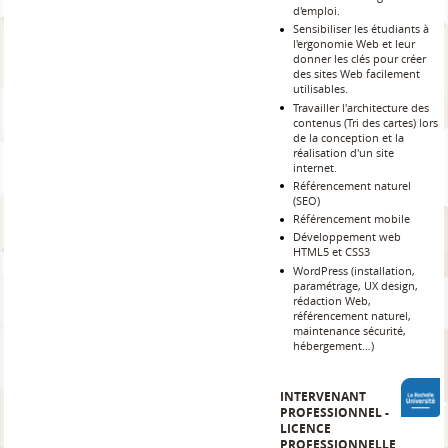
d'emploi.
Sensibiliser les étudiants à
l'ergonomie Web et leur
donner les clés pour créer
des sites Web facilement
utilisables.
Travailler l'architecture des
contenus (Tri des cartes) lors
de la conception et la
réalisation d'un site
internet.
Référencement naturel
(SEO)
Référencement mobile
Développement web
HTML5 et CSS3
WordPress (installation,
paramétrage, UX design,
rédaction Web,
référencement naturel,
maintenance sécurité,
hébergement…)
INTERVENANT
PROFESSIONNEL -
LICENCE
PROFESSIONNELLE