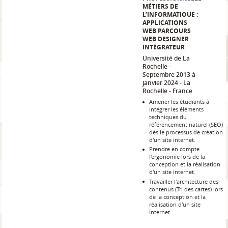
MÉTIERS DE
L’INFORMATIQUE :
APPLICATIONS
WEB PARCOURS
WEB DESIGNER
INTÉGRATEUR
Université de La
Rochelle
Septembre 2013 à
janvier 2024
La
Rochelle
France
Amener les étudiants à
intégrer les éléments
techniques du
référencement naturel (SEO)
dès le processus de création
d'un site internet.
Prendre en compte
l'ergonomie lors de la
conception et la réalisation
d'un site internet.
Travailler l'architecture des
contenus (Tri des cartes) lors
de la conception et la
réalisation d'un site
internet.