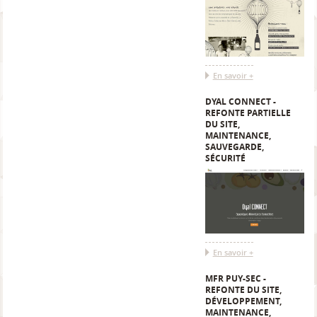
En savoir +
DYAL CONNECT -
REFONTE PARTIELLE
DU SITE,
MAINTENANCE,
SAUVEGARDE,
SÉCURITÉ
En savoir +
MFR PUY-SEC -
REFONTE DU SITE,
DÉVELOPPEMENT,
MAINTENANCE,