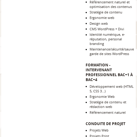
Référencement naturel et
optimisation des contenus
Stratégie de contenu
Ergonomie web
Design web
CMS WordPress + Divi
Identité numérique, e-
réputation, personal
branding
Maintenance/sécurité/sauve
garde de sites WordPress
FORMATION -
INTERVENANT
PROFESSIONNEL BAC+1 À
BAC+4
Développement web (HTML
5, CSS 3...)
Ergonomie Web
Stratégie de contenu et
rédaction web
Référencement naturel
CONDUITE DE PROJET
Projets Web
Projets Print