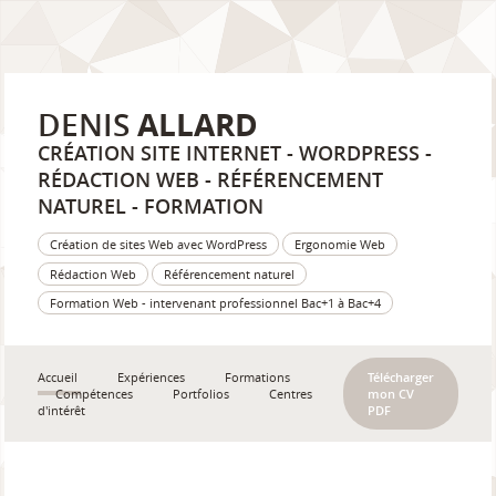
DENIS
ALLARD
CRÉATION SITE INTERNET - WORDPRESS -
RÉDACTION WEB - RÉFÉRENCEMENT
NATUREL - FORMATION
Création de sites Web avec WordPress
Ergonomie Web
Rédaction Web
Référencement naturel
Formation Web - intervenant professionnel Bac+1 à Bac+4
Accueil
Expériences
Formations
Télécharger
Compétences
Portfolios
Centres
mon CV
d'intérêt
PDF