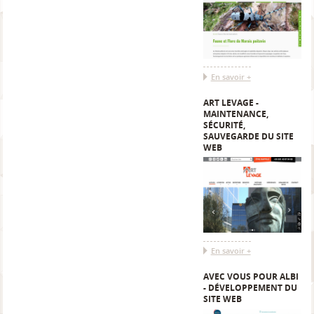
En savoir +
ART LEVAGE -
MAINTENANCE,
SÉCURITÉ,
SAUVEGARDE DU SITE
WEB
En savoir +
AVEC VOUS POUR ALBI
- DÉVELOPPEMENT DU
SITE WEB